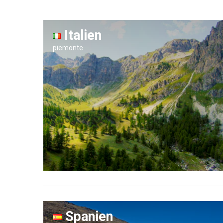
Italien
piemonte
Spanien