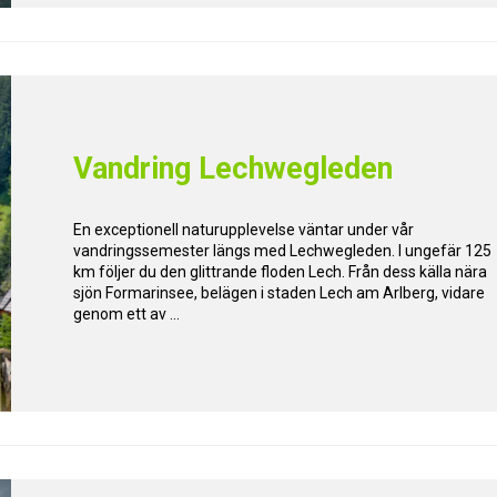
Vandring Lechwegleden
En exceptionell naturupplevelse väntar under vår
vandringssemester längs med Lechwegleden. I ungefär 125
km följer du den glittrande floden Lech. Från dess källa nära
sjön Formarinsee, belägen i staden Lech am Arlberg, vidare
genom ett av ...