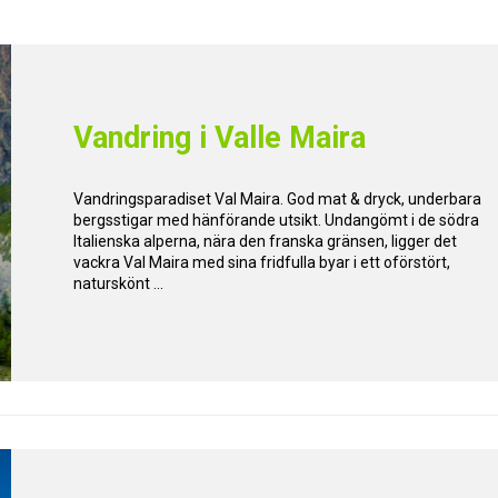
Vandring i Valle Maira
Vandringsparadiset Val Maira. God mat & dryck, underbara
bergsstigar med hänförande utsikt. Undangömt i de södra
Italienska alperna, nära den franska gränsen, ligger det
vackra Val Maira med sina fridfulla byar i ett oförstört,
naturskönt ...