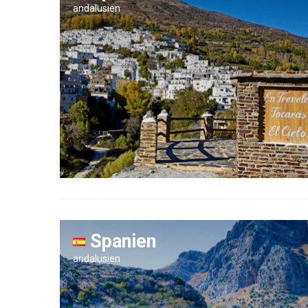
andalusien
Spanien
andalusien