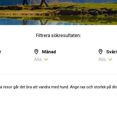
Filtrera sökresultaten:
r
Månad
Svår
Alla
Alla
a resor går det bra att vandra med hund. Ange ras och storlek på din h