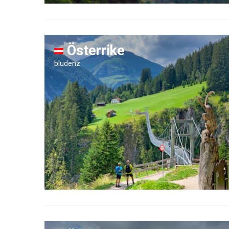
Österrike
bludenz