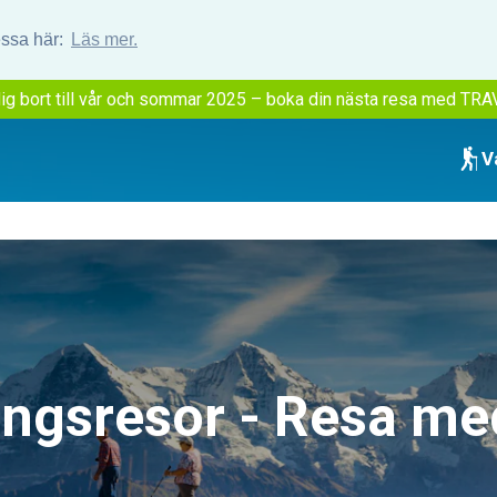
essa här:
Läs mer.
ig bort till vår och sommar 2025 – boka din nästa resa med TRA
V
ngsresor - Resa m