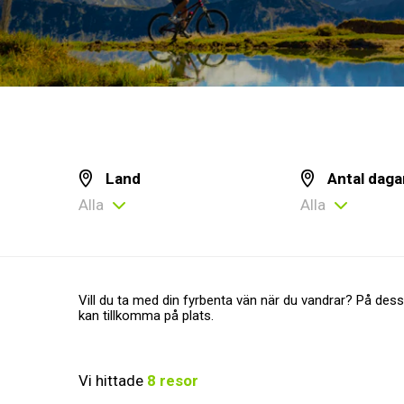
Land
Antal daga
Alla
Alla
Vill du ta med din fyrbenta vän när du vandrar? På dess
kan tillkomma på plats.
Vi hittade
8
resor