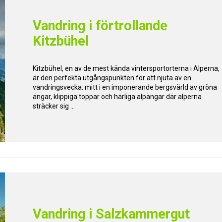
Vandring i förtrollande
Kitzbühel
Kitzbühel, en av de mest kända vintersportorterna i Alperna,
är den perfekta utgångspunkten för att njuta av en
vandringsvecka: mitt i en imponerande bergsvärld av gröna
ängar, klippiga toppar och härliga alpängar där alperna
sträcker sig ...
Vandring i Salzkammergut