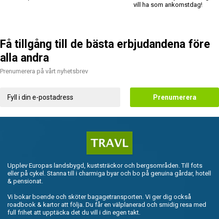
vill ha som ankomstdag!
Få tillgång till de bästa erbjudandena före
alla andra
Prenumerera på vårt nyhetsbrev
Prenumerera
Upplev Europas landsbygd, kuststräckor och bergsområden. Till fots
eller på cykel. Stanna till i charmiga byar och bo på genuina gårdar, hotell
& pensionat.
Vi bokar boende och sköter bagagetransporten. Vi ger dig också
roadbook & kartor att följa. Du får en välplanerad och smidig resa med
full frihet att upptäcka det du vill i din egen takt.