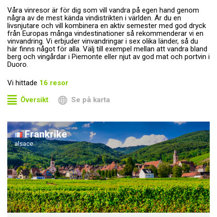
Våra vinresor är för dig som vill vandra på egen hand genom
några av de mest kända vindistrikten i världen. Är du en
livsnjutare och vill kombinera en aktiv semester med god dryck
från Europas många vindestinationer så rekommenderar vi en
vinvandring. Vi erbjuder vinvandringar i sex olika länder, så du
här finns något för alla. Välj till exempel mellan att vandra bland
berg och vingårdar i Piemonte eller njut av god mat och portvin i
Duoro.
Vi hittade
16
resor
Översikt
Se på karta
Frankrike
alsace